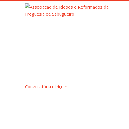
AS
Convocatória eleiçoes